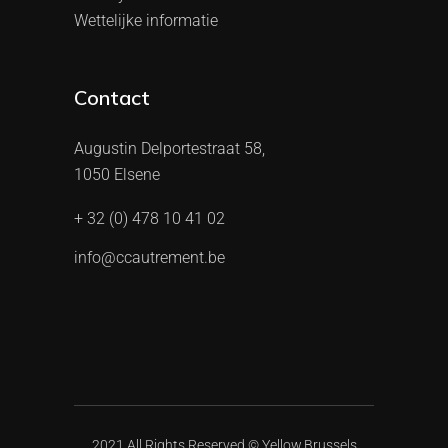
Wettelijke informatie
Contact
Augustin Delportestraat 58,
1050 Elsene
+ 32 (0) 478 10 41 02
info@ccautrement.be
2021 All Rights Reserved ©
Yellow.Brussels