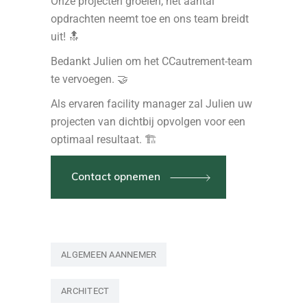
Onze projecten groeien, het aantal
opdrachten neemt toe en ons team breidt
uit! 🔝
Bedankt Julien om het CCautrement-team
te vervoegen. 🤝
Als ervaren facility manager zal Julien uw
projecten van dichtbij opvolgen voor een
optimaal resultaat. 🏗
Contact opnemen
ALGEMEEN AANNEMER
ARCHITECT