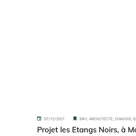
07/12/2021
3W+
ARCHITECTE
CHASSIS
E
Projet les Etangs Noirs, à 