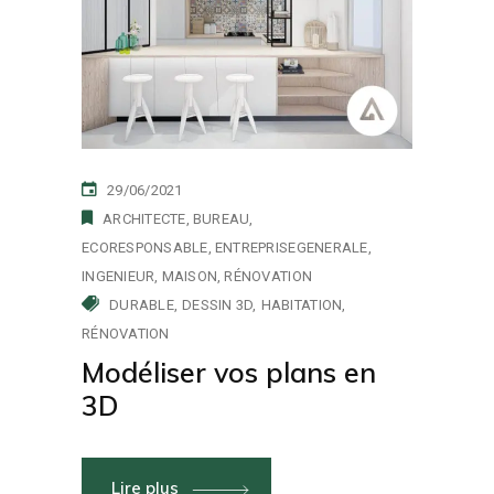
29/06/2021
ARCHITECTE
BUREAU
ECORESPONSABLE
ENTREPRISEGENERALE
INGENIEUR
MAISON
RÉNOVATION
DURABLE
DESSIN 3D
HABITATION
RÉNOVATION
Modéliser vos plans en
3D
Lire plus