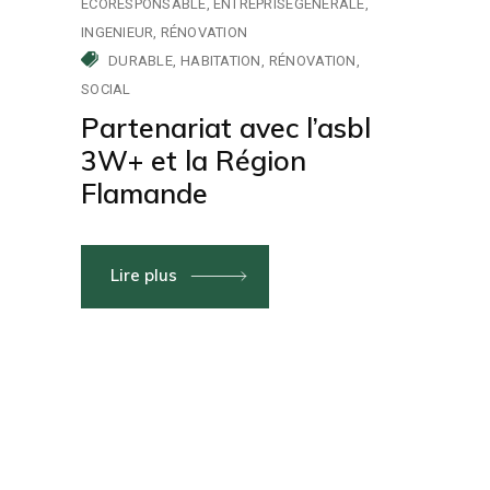
ECORESPONSABLE
ENTREPRISEGENERALE
INGENIEUR
RÉNOVATION
DURABLE
HABITATION
RÉNOVATION
SOCIAL
Partenariat avec l’asbl
3W+ et la Région
Flamande
Lire plus